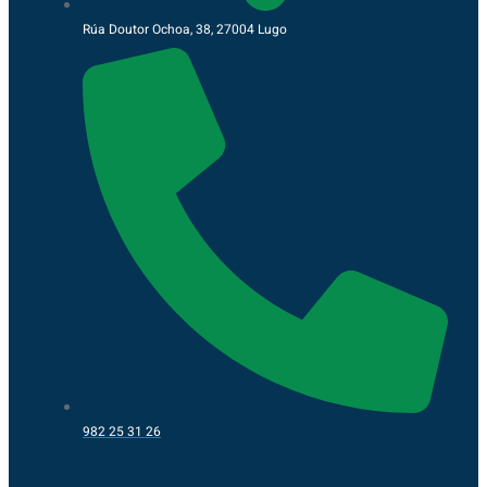
Rúa Doutor Ochoa, 38, 27004 Lugo
982 25 31 26