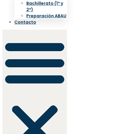
Bachillerato (1º y
2º)
Preparación ABAU
Contacto