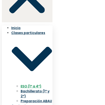
Inicio
Clases particulares
ESO (1º a 4º)
Bachillerato (1º y
2º)
Preparación ABAU