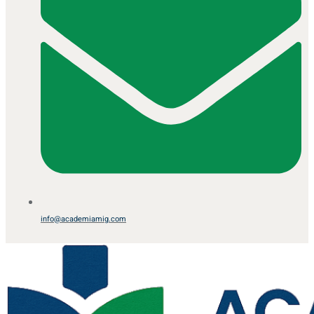
info@academiamig.com