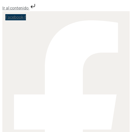
Ir al contenido
Facebook-f